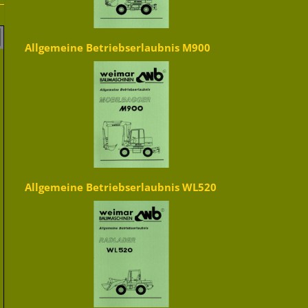
Allgemeine Betriebserlaubnis M900
Allgemeine Betriebserlaubnis WL520