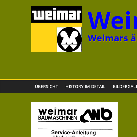
Zum
Wei
Inhalt
springen
Weimars äl
ÜBERSICHT
HISTORY IM DETAIL
BILDERGAL