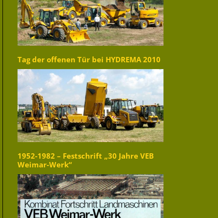
Tag der offenen Tür bei HYDREMA 2010
1952-1982 – Festschrift „30 Jahre VEB
Weimar-Werk“