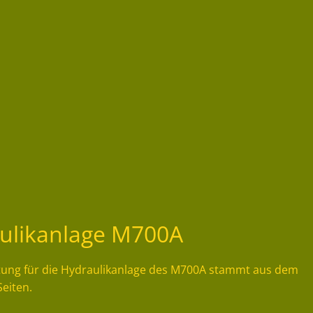
aulikanlage M700A
itung für die Hydraulikanlage des M700A stammt aus dem
Seiten.