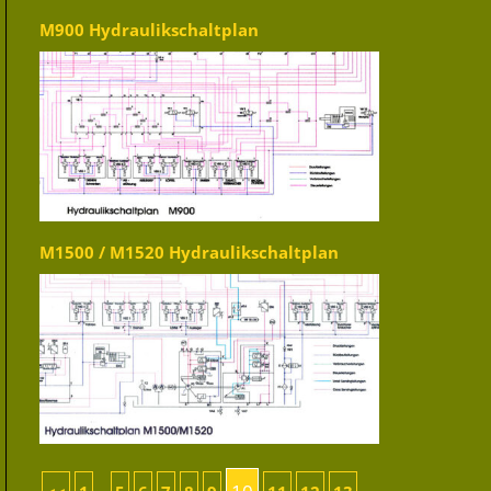
M900 Hydraulikschaltplan
M1500 / M1520 Hydraulikschaltplan