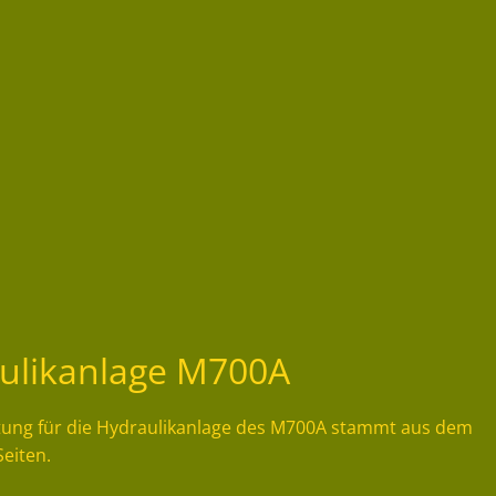
aulikanlage M700A
itung für die Hydraulikanlage des M700A stammt aus dem
Seiten.