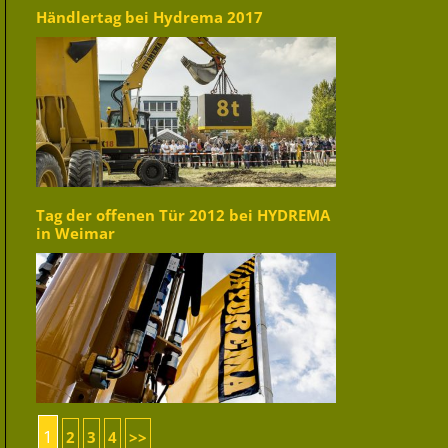
Händlertag bei Hydrema 2017
Tag der offenen Tür 2012 bei HYDREMA
in Weimar
1
2
3
4
>>