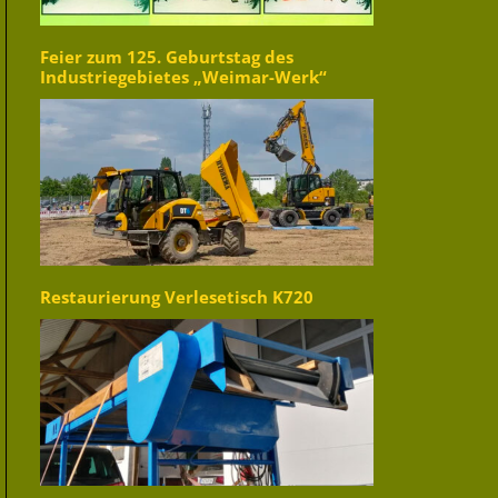
Feier zum 125. Geburtstag des
Industriegebietes „Weimar-Werk“
Restaurierung Verlesetisch K720