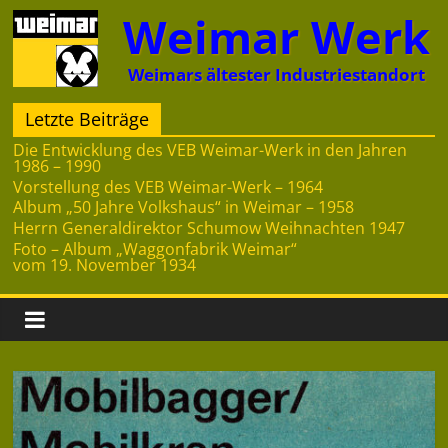
Zum
Weimar Werk
Inhalt
springen
Weimars ältester Industriestandort
Letzte Beiträge
Die Entwicklung des VEB Weimar-Werk in den Jahren
1986 – 1990
Vorstellung des VEB Weimar-Werk – 1964
Album „50 Jahre Volkshaus“ in Weimar – 1958
Herrn Generaldirektor Schumow Weihnachten 1947
Foto – Album „Waggonfabrik Weimar“
vom 19. November 1934