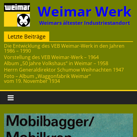
Zum
Weimar Werk
Inhalt
springen
Weimars ältester Industriestandort
Letzte Beiträge
Die Entwicklung des VEB Weimar-Werk in den Jahren
1986 – 1990
Vorstellung des VEB Weimar-Werk – 1964
Album „50 Jahre Volkshaus“ in Weimar – 1958
Herrn Generaldirektor Schumow Weihnachten 1947
Foto – Album „Waggonfabrik Weimar“
vom 19. November 1934