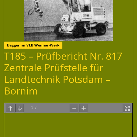
Bagger im VEB Weimar-Werk
T185 – Prüfbericht Nr. 817
Zentrale Prüfstelle für
Landtechnik Potsdam –
Bornim