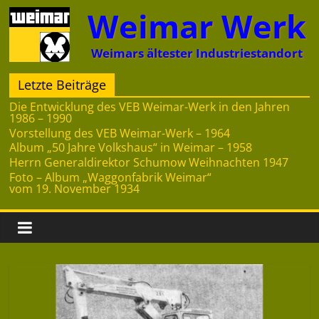
Zum
Weimar Werk
Inhalt
springen
Weimars ältester Industriestandort
Letzte Beiträge
Die Entwicklung des VEB Weimar-Werk in den Jahren
1986 – 1990
Vorstellung des VEB Weimar-Werk – 1964
Album „50 Jahre Volkshaus“ in Weimar – 1958
Herrn Generaldirektor Schumow Weihnachten 1947
Foto – Album „Waggonfabrik Weimar“
vom 19. November 1934