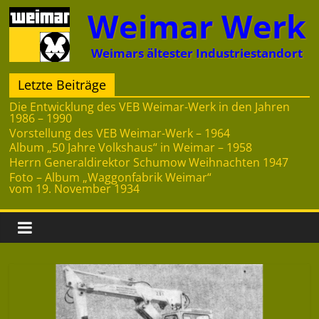
Zum
Weimar Werk
Inhalt
springen
Weimars ältester Industriestandort
Letzte Beiträge
Die Entwicklung des VEB Weimar-Werk in den Jahren
1986 – 1990
Vorstellung des VEB Weimar-Werk – 1964
Album „50 Jahre Volkshaus“ in Weimar – 1958
Herrn Generaldirektor Schumow Weihnachten 1947
Foto – Album „Waggonfabrik Weimar“
vom 19. November 1934