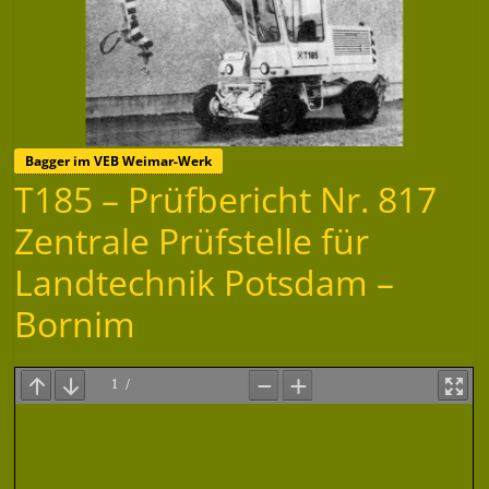
Bagger im VEB Weimar-Werk
T185 – Prüfbericht Nr. 817
Zentrale Prüfstelle für
Landtechnik Potsdam –
Bornim