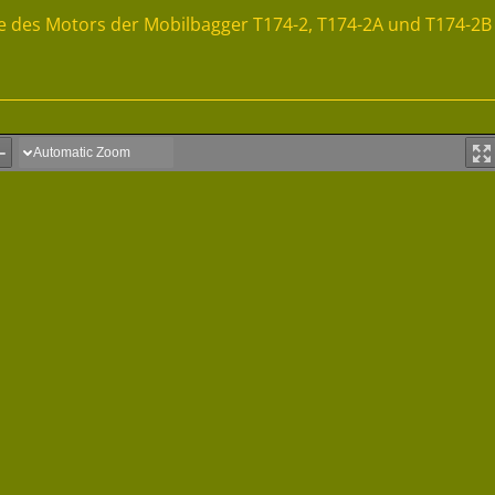
ste des Motors der Mobilbagger T174-2, T174-2A und T174-2B