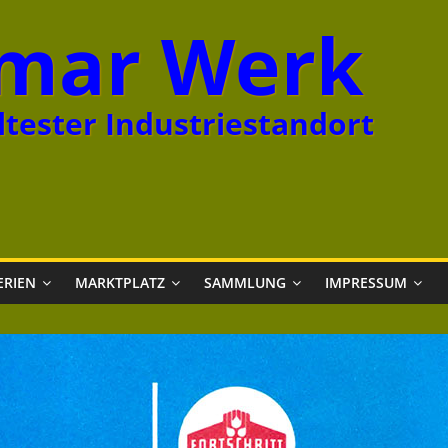
mar Werk
tester Industriestandort
ERIEN
MARKTPLATZ
SAMMLUNG
IMPRESSUM