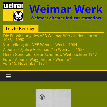
Zum
Weimar Werk
Inhalt
springen
Weimars ältester Industriestandort
Letzte Beiträge
Die Entwicklung des VEB Weimar-Werk in den Jahren
1986 – 1990
Vorstellung des VEB Weimar-Werk – 1964
Album „50 Jahre Volkshaus“ in Weimar – 1958
Herrn Generaldirektor Schumow Weihnachten 1947
Foto – Album „Waggonfabrik Weimar“
vom 19. November 1934