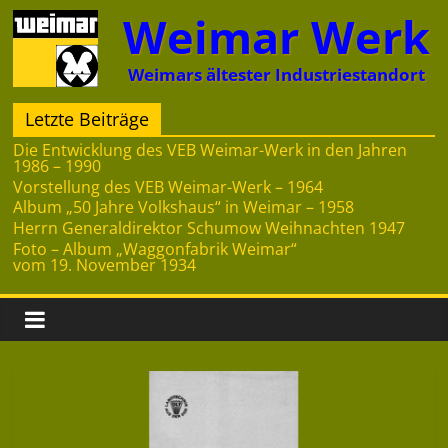
Zum
Weimar Werk
Inhalt
springen
Weimars ältester Industriestandort
Letzte Beiträge
Die Entwicklung des VEB Weimar-Werk in den Jahren
1986 – 1990
Vorstellung des VEB Weimar-Werk – 1964
Album „50 Jahre Volkshaus“ in Weimar – 1958
Herrn Generaldirektor Schumow Weihnachten 1947
Foto – Album „Waggonfabrik Weimar“
vom 19. November 1934