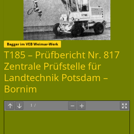
Bagger im VEB Weimar-Werk
T185 – Prüfbericht Nr. 817
Zentrale Prüfstelle für
Landtechnik Potsdam –
Bornim