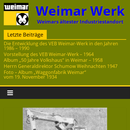
Zum
Weimar Werk
Inhalt
springen
Weimars ältester Industriestandort
Letzte Beiträge
Die Entwicklung des VEB Weimar-Werk in den Jahren
1986 – 1990
Vorstellung des VEB Weimar-Werk – 1964
Album „50 Jahre Volkshaus“ in Weimar – 1958
Herrn Generaldirektor Schumow Weihnachten 1947
Foto – Album „Waggonfabrik Weimar“
vom 19. November 1934