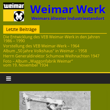
Zum
Weimar Werk
Inhalt
springen
Weimars ältester Industriestandort
Letzte Beiträge
Die Entwicklung des VEB Weimar-Werk in den Jahren
1986 – 1990
Vorstellung des VEB Weimar-Werk – 1964
Album „50 Jahre Volkshaus“ in Weimar – 1958
Herrn Generaldirektor Schumow Weihnachten 1947
Foto – Album „Waggonfabrik Weimar“
vom 19. November 1934