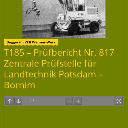
Bagger im VEB Weimar-Werk
T185 – Prüfbericht Nr. 817
Zentrale Prüfstelle für
Landtechnik Potsdam –
Bornim