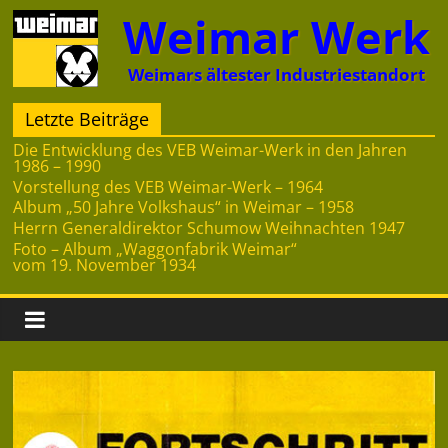
Zum
Weimar Werk
Inhalt
springen
Weimars ältester Industriestandort
Letzte Beiträge
Die Entwicklung des VEB Weimar-Werk in den Jahren
1986 – 1990
Vorstellung des VEB Weimar-Werk – 1964
Album „50 Jahre Volkshaus“ in Weimar – 1958
Herrn Generaldirektor Schumow Weihnachten 1947
Foto – Album „Waggonfabrik Weimar“
vom 19. November 1934