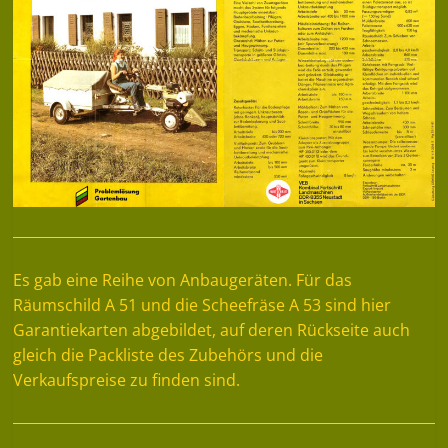
Es gab eine Reihe von Anbaugeräten. Für das
Räumschild A 51 und die Scheefräse A 53 sind hier
Garantiekarten abgebildet, auf deren Rückseite auch
gleich die Packliste des Zubehörs und die
Verkaufspreise zu finden sind.