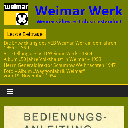
Zum
Weimar Werk
Inhalt
springen
Weimars ältester Industriestandort
Letzte Beiträge
Die Entwicklung des VEB Weimar-Werk in den Jahren
1986 – 1990
Vorstellung des VEB Weimar-Werk – 1964
Album „50 Jahre Volkshaus“ in Weimar – 1958
Herrn Generaldirektor Schumow Weihnachten 1947
Foto – Album „Waggonfabrik Weimar“
vom 19. November 1934