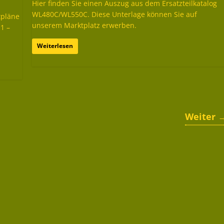
Hier finden Sie einen Auszug aus dem Ersatzteilkatalog
WL480C/WL550C. Diese Unterlage können Sie auf
tpläne
unserem Marktplatz erwerben.
 1 –
Weiterlesen
Weiter 