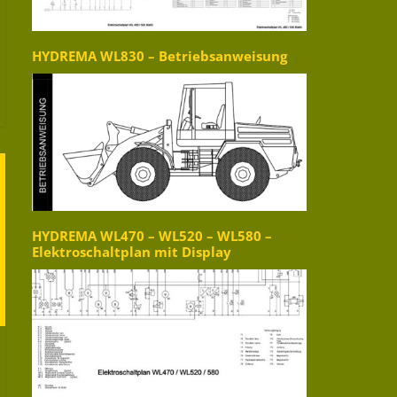
HYDREMA WL830 – Betriebsanweisung
HYDREMA WL470 – WL520 – WL580 –
Elektroschaltplan mit Display