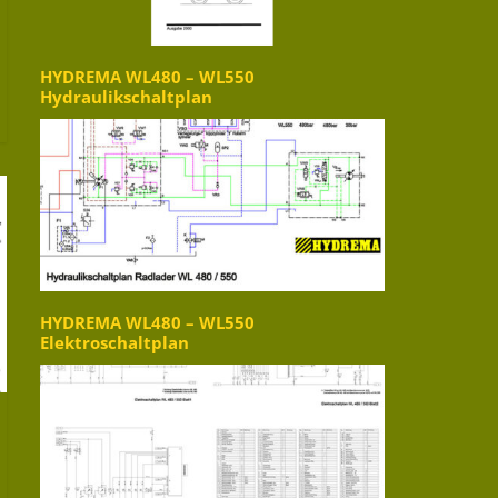
HYDREMA WL480 – WL550
Hydraulikschaltplan
HYDREMA WL480 – WL550
Elektroschaltplan