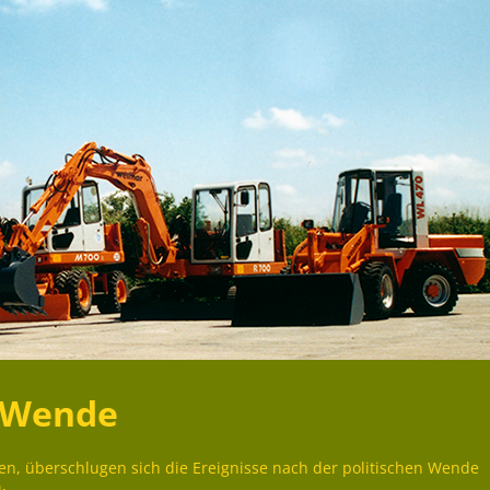
r Wende
en, überschlugen sich die Ereignisse nach der politischen Wende