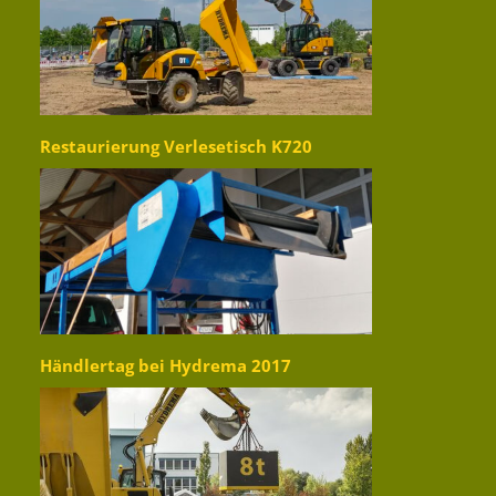
Restaurierung Verlesetisch K720
Händlertag bei Hydrema 2017