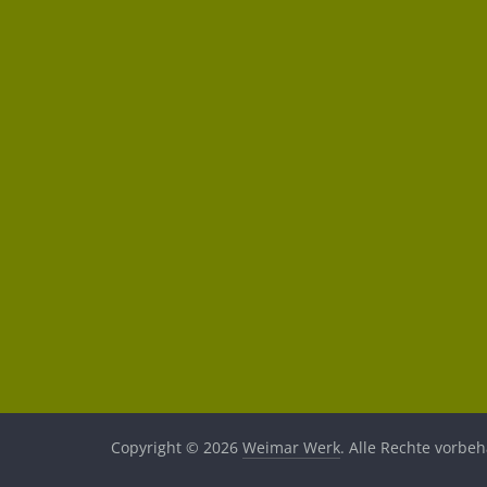
Copyright © 2026
Weimar Werk
. Alle Rechte vorbeh