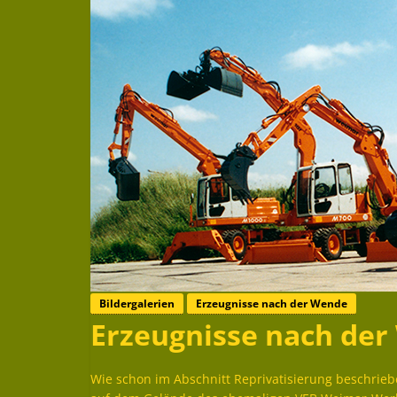
Bildergalerien
Erzeugnisse nach der Wende
Erzeugnisse nach de
Wie schon im Abschnitt Reprivatisierung beschrieb