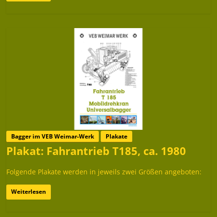
Bagger im VEB Weimar-Werk
Plakate
Plakat: Fahrantrieb T185, ca. 1980
Folgende Plakate werden in jeweils zwei Größen angeboten:
Weiterlesen