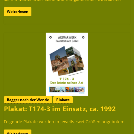
Weiterlesen
Bagger nach der Wende
Plakate
Plakat: T174-3 im Einsatz, ca. 1992
Folgende Plakate werden in jeweils zwei Größen angeboten:
Weiterlesen