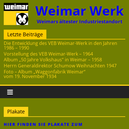
Zum
Weimar Werk
Inhalt
springen
Weimars ältester Industriestandort
Letzte Beiträge
Die Entwicklung des VEB Weimar-Werk in den Jahren
1986 – 1990
Vorstellung des VEB Weimar-Werk – 1964
Album „50 Jahre Volkshaus“ in Weimar – 1958
Herrn Generaldirektor Schumow Weihnachten 1947
Foto – Album „Waggonfabrik Weimar“
vom 19. November 1934
Plakate
HIER FINDEN SIE PLAKATE ZUM