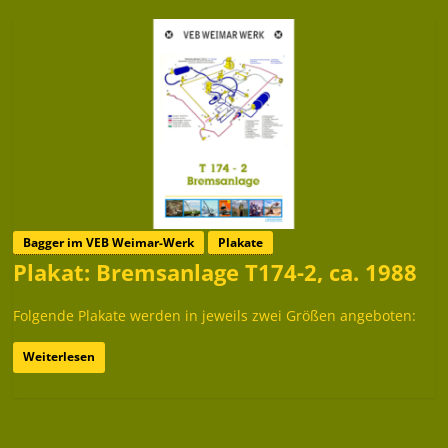
Bagger im VEB Weimar-Werk
Plakate
Plakat: Bremsanlage T174-2, ca. 1988
Folgende Plakate werden in jeweils zwei Größen angeboten:
Weiterlesen