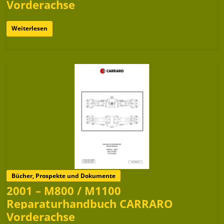
Vorderachse
Weiterlesen
Bücher, Prospekte und Dokumente
2001 – M800 / M1100
Reparaturhandbuch CARRARO
Vorderachse