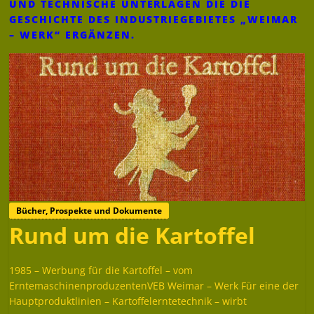
UND TECHNISCHE UNTERLAGEN DIE DIE
GESCHICHTE DES INDUSTRIEGEBIETES „WEIMAR
– WERK“ ERGÄNZEN.
Bücher, Prospekte und Dokumente
Rund um die Kartoffel
1985 – Werbung für die Kartoffel – vom
ErntemaschinenproduzentenVEB Weimar – Werk Für eine der
Hauptproduktlinien – Kartoffelerntetechnik – wirbt