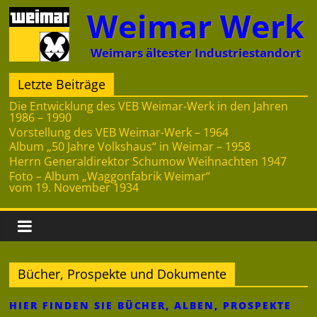
Zum
Weimar Werk
Inhalt
springen
Weimars ältester Industriestandort
Letzte Beiträge
Die Entwicklung des VEB Weimar-Werk in den Jahren
1986 – 1990
Vorstellung des VEB Weimar-Werk – 1964
Album „50 Jahre Volkshaus“ in Weimar – 1958
Herrn Generaldirektor Schumow Weihnachten 1947
Foto – Album „Waggonfabrik Weimar“
vom 19. November 1934
Bücher, Prospekte und Dokumente
HIER FINDEN SIE BÜCHER, ALBEN, PROSPEKTE