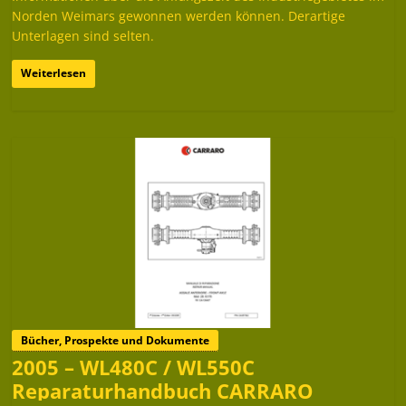
Norden Weimars gewonnen werden können. Derartige
Unterlagen sind selten.
Weiterlesen
Bücher, Prospekte und Dokumente
2005 – WL480C / WL550C
Reparaturhandbuch CARRARO