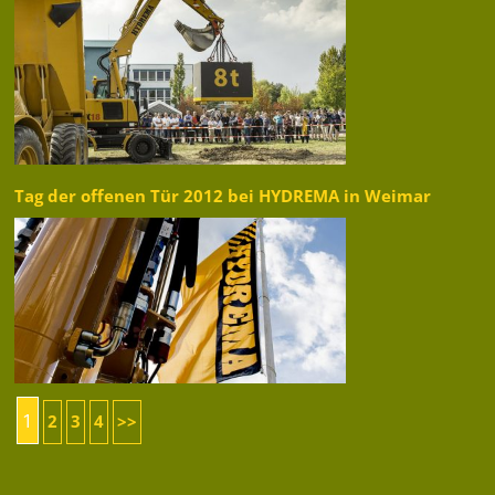
Tag der offenen Tür 2012 bei HYDREMA in Weimar
1
2
3
4
>>