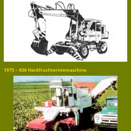
1975 – KS6 Hackfruchterntemaschine