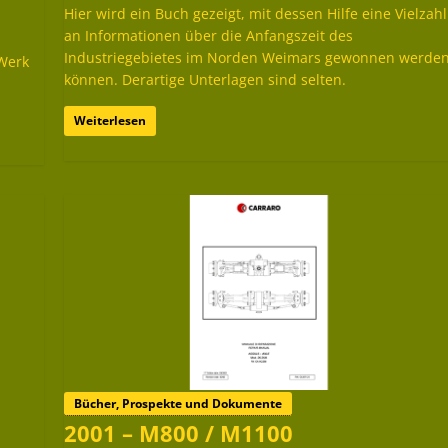
Hier wird ein Buch gezeigt, mit dessen Hilfe eine Vielzahl
an Informationen über die Anfangszeit des
Industriegebietes im Norden Weimars gewonnen werde
 Werk
können. Derartige Unterlagen sind selten.
Weiterlesen
Bücher, Prospekte und Dokumente
2001 – M800 / M1100