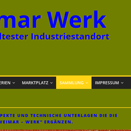
mar Werk
tester Industriestandort
ERIEN
MARKTPLATZ
SAMMLUNG
IMPRESSUM
SPEKTE UND TECHNISCHE UNTERLAGEN DIE DIE
„WEIMAR – WERK“ ERGÄNZEN.