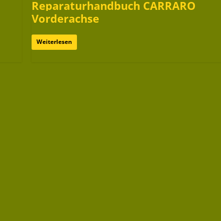
Reparaturhandbuch CARRARO
Vorderachse
Weiterlesen