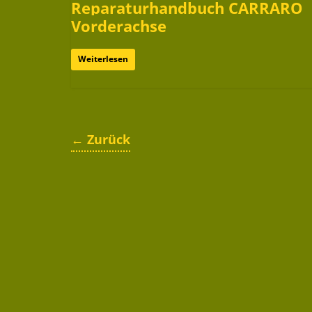
Reparaturhandbuch CARRARO
Vorderachse
Weiterlesen
← Zurück