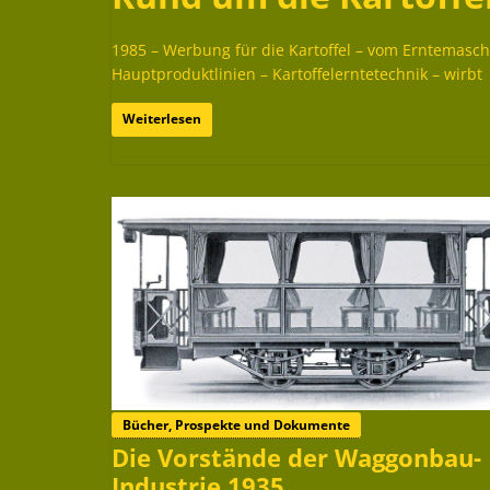
1985 – Werbung für die Kartoffel – vom Erntemas
Hauptproduktlinien – Kartoffelerntetechnik – wirbt
Weiterlesen
Bücher, Prospekte und Dokumente
Die Vorstände der Waggonbau-
Industrie 1935