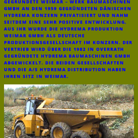
GEGRÜNDETE WEIMAR – WERK BAUMASCHINEN
GMBH AN DEN 1959 GEGRÜNDETEN DÄNISCHEN
HYDREMA KONZERN PRIVATISIERT UND NAHM
SEITDEM EINE SEHR POSITIVE ENTWICKLUNG.
AUS IHR WURDE DIE HYDREMA PRODUKTION
WEIMAR GMBH ALS DEUTSCHE
PRODUKTIONSGESELLSCHAFT IM KONZERN. DER
VERTRIEB WIRD ÜBER DIE 1982 IN OVERRATH
GEGRÜNDETE HYDREMA BAUMASCHINEN GMBH
ABGEWICKELT. DIE BEIDEN GESELLSCHAFTEN
UND DIE A/S HYDREMA DISTRIBUTION HABEN
IHREN SITZ IN WEIMAR.