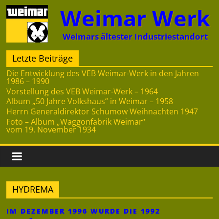
Zum
Weimar Werk
Inhalt
springen
Weimars ältester Industriestandort
Letzte Beiträge
Die Entwicklung des VEB Weimar-Werk in den Jahren
1986 – 1990
Vorstellung des VEB Weimar-Werk – 1964
Album „50 Jahre Volkshaus“ in Weimar – 1958
Herrn Generaldirektor Schumow Weihnachten 1947
Foto – Album „Waggonfabrik Weimar“
vom 19. November 1934
HYDREMA
IM DEZEMBER 1996 WURDE DIE 1992