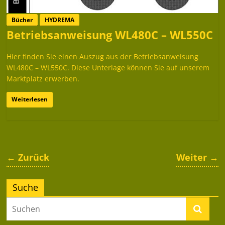
Bücher
HYDREMA
Betriebsanweisung WL480C – WL550C
Hier finden Sie einen Auszug aus der Betriebsanweisung
WL480C – WL550C. Diese Unterlage können Sie auf unserem
Marktplatz erwerben.
Weiterlesen
← Zurück
Weiter →
Suche