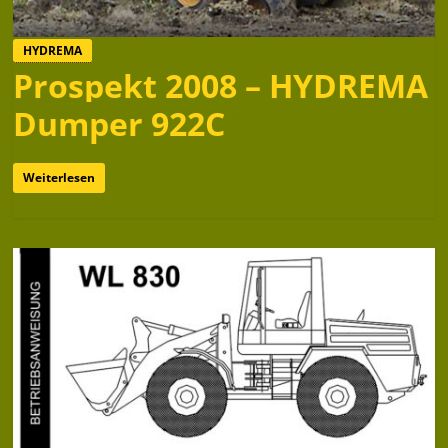
HYDREMA
Prospekt 2008 – HYDREMA
Dumper 922C
Weiterlesen