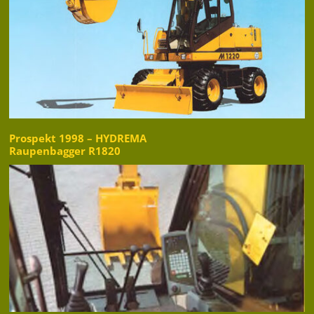
Prospekt 1998 – HYDREMA
Raupenbagger R1820