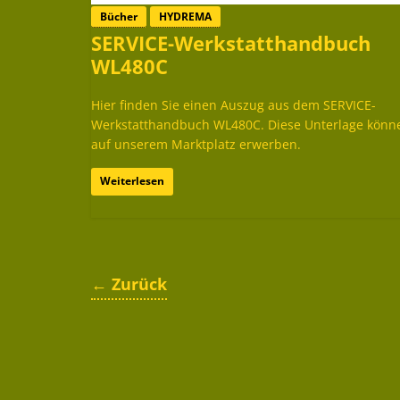
Bücher
HYDREMA
SERVICE-Werkstatthandbuch
WL480C
Hier finden Sie einen Auszug aus dem SERVICE-
Werkstatthandbuch WL480C. Diese Unterlage könn
auf unserem Marktplatz erwerben.
Weiterlesen
← Zurück