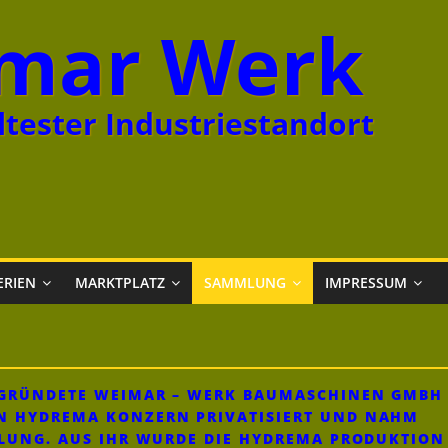
mar Werk
tester Industriestandort
ERIEN
MARKTPLATZ
SAMMLUNG
IMPRESSUM
GEGRÜNDETE WEIMAR – WERK BAUMASCHINEN GMBH
N HYDREMA KONZERN PRIVATISIERT UND NAHM
KLUNG. AUS IHR WURDE DIE HYDREMA PRODUKTION