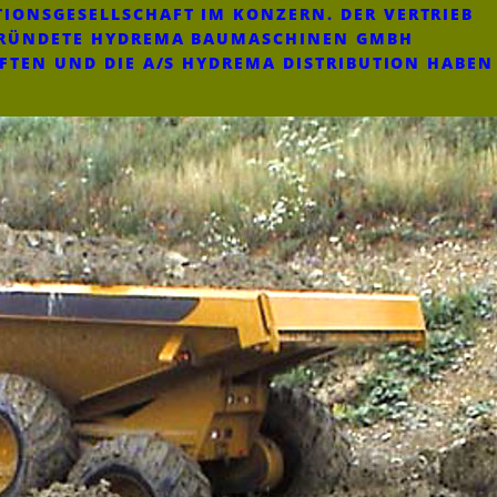
IONSGESELLSCHAFT IM KONZERN. DER VERTRIEB
EGRÜNDETE HYDREMA BAUMASCHINEN GMBH
AFTEN UND DIE A/S HYDREMA DISTRIBUTION HABEN