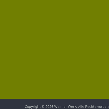
Copyright © 2026
Weimar Werk
. Alle Rechte vorbeh