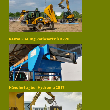
Restaurierung Verlesetisch K720
Händlertag bei Hydrema 2017