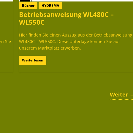
Bücher
HYDREMA
Betriebsanweisung WL480C –
WL550C
Hier finden Sie einen Auszug aus der Betriebsanweisung
en Sie
WL480C – WL550C. Diese Unterlage können Sie auf
unserem Marktplatz erwerben.
Weiterlesen
Weiter 