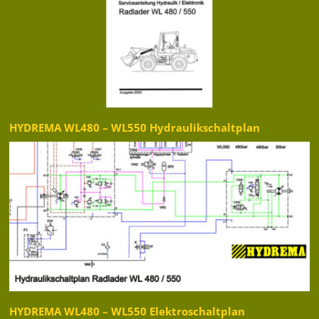
HYDREMA WL480 – WL550 Hydraulikschaltplan
HYDREMA WL480 – WL550 Elektroschaltplan