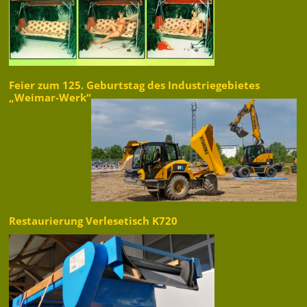
Feier zum 125. Geburtstag des Industriegebietes
„Weimar-Werk“
Restaurierung Verlesetisch K720