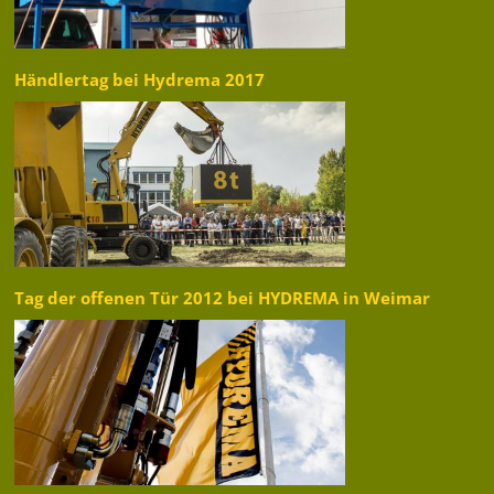
Händlertag bei Hydrema 2017
Tag der offenen Tür 2012 bei HYDREMA in Weimar