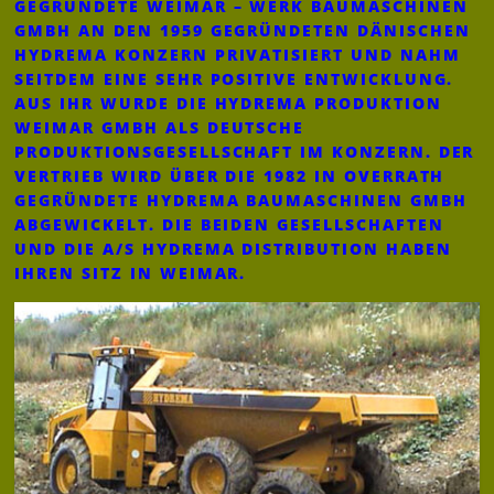
GEGRÜNDETE WEIMAR – WERK BAUMASCHINEN
GMBH AN DEN 1959 GEGRÜNDETEN DÄNISCHEN
HYDREMA KONZERN PRIVATISIERT UND NAHM
SEITDEM EINE SEHR POSITIVE ENTWICKLUNG.
AUS IHR WURDE DIE HYDREMA PRODUKTION
WEIMAR GMBH ALS DEUTSCHE
PRODUKTIONSGESELLSCHAFT IM KONZERN. DER
VERTRIEB WIRD ÜBER DIE 1982 IN OVERRATH
GEGRÜNDETE HYDREMA BAUMASCHINEN GMBH
ABGEWICKELT. DIE BEIDEN GESELLSCHAFTEN
UND DIE A/S HYDREMA DISTRIBUTION HABEN
IHREN SITZ IN WEIMAR.