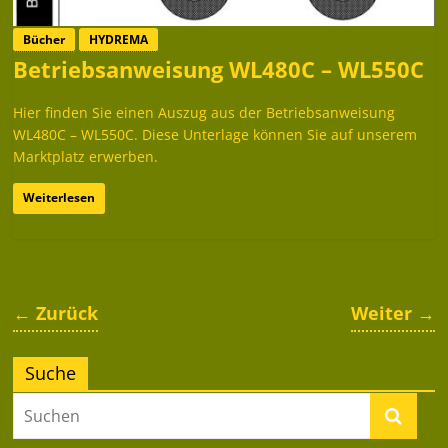
Bücher
HYDREMA
Betriebsanweisung WL480C – WL550C
Hier finden Sie einen Auszug aus der Betriebsanweisung
WL480C – WL550C. Diese Unterlage können Sie auf unserem
Marktplatz erwerben.
Weiterlesen
← Zurück
Weiter →
Suche