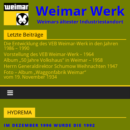
Zum
Weimar Werk
Inhalt
springen
Weimars ältester Industriestandort
Letzte Beiträge
Die Entwicklung des VEB Weimar-Werk in den Jahren
1986 – 1990
Vorstellung des VEB Weimar-Werk – 1964
Album „50 Jahre Volkshaus“ in Weimar – 1958
Herrn Generaldirektor Schumow Weihnachten 1947
Foto – Album „Waggonfabrik Weimar“
vom 19. November 1934
HYDREMA
IM DEZEMBER 1996 WURDE DIE 1992