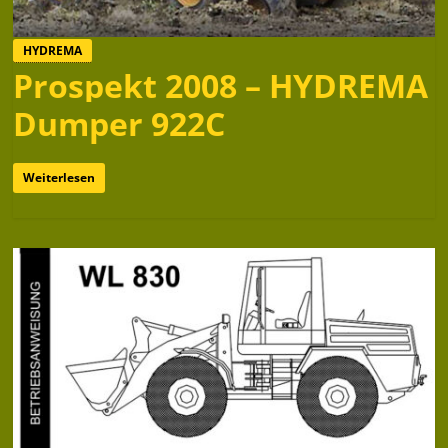
HYDREMA
Prospekt 2008 – HYDREMA
Dumper 922C
Weiterlesen