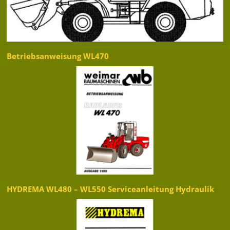
Betriebsanweisung WL470
HYDREMA WL480 – WL550 Serviceanleitung Hydraulik