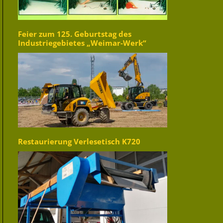
Feier zum 125. Geburtstag des
Industriegebietes „Weimar-Werk“
Restaurierung Verlesetisch K720