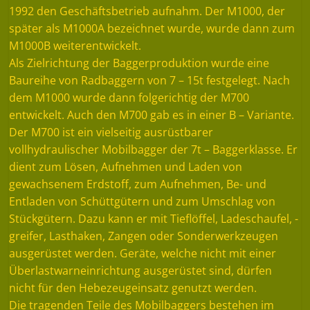
1992 den Geschäftsbetrieb aufnahm. Der M1000, der
später als M1000A bezeichnet wurde, wurde dann zum
M1000B weiterentwickelt.
Als Zielrichtung der Baggerproduktion wurde eine
Baureihe von Radbaggern von 7 – 15t festgelegt. Nach
dem M1000 wurde dann folgerichtig der M700
entwickelt. Auch den M700 gab es in einer B – Variante.
Der M700 ist ein vielseitig ausrüstbarer
vollhydraulischer Mobilbagger der 7t – Baggerklasse. Er
dient zum Lösen, Aufnehmen und Laden von
gewachsenem Erdstoff, zum Aufnehmen, Be- und
Entladen von Schüttgütern und zum Umschlag von
Stückgütern. Dazu kann er mit Tieflöffel, Ladeschaufel, -
greifer, Lasthaken, Zangen oder Sonderwerkzeugen
ausgerüstet werden. Geräte, welche nicht mit einer
Überlastwarneinrichtung ausgerüstet sind, dürfen
nicht für den Hebezeugeinsatz genutzt werden.
Die tragenden Teile des Mobilbaggers bestehen im