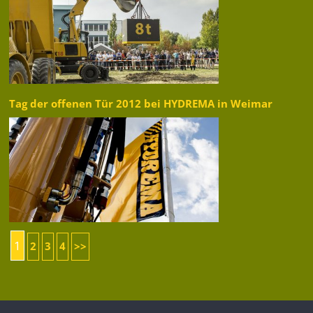
Tag der offenen Tür 2012 bei HYDREMA in Weimar
1
2
3
4
>>