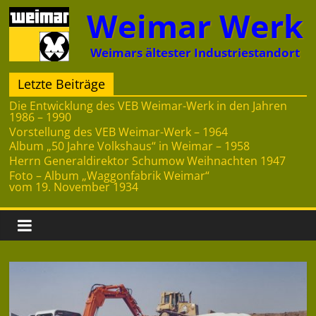
Zum
Weimar Werk
Inhalt
springen
Weimars ältester Industriestandort
Letzte Beiträge
Die Entwicklung des VEB Weimar-Werk in den Jahren
1986 – 1990
Vorstellung des VEB Weimar-Werk – 1964
Album „50 Jahre Volkshaus“ in Weimar – 1958
Herrn Generaldirektor Schumow Weihnachten 1947
Foto – Album „Waggonfabrik Weimar“
vom 19. November 1934