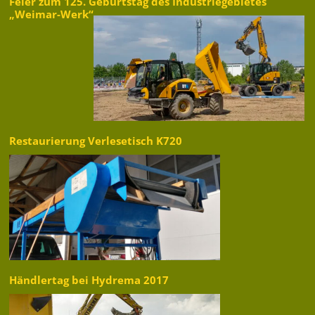
Feier zum 125. Geburtstag des Industriegebietes
„Weimar-Werk“
Restaurierung Verlesetisch K720
Händlertag bei Hydrema 2017