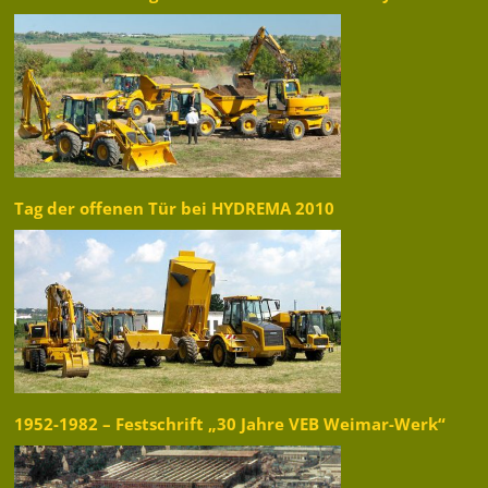
Tag der offenen Tür bei HYDREMA 2010
1952-1982 – Festschrift „30 Jahre VEB Weimar-Werk“