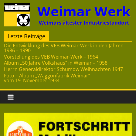
Zum
Weimar Werk
Inhalt
springen
Weimars ältester Industriestandort
Letzte Beiträge
Die Entwicklung des VEB Weimar-Werk in den Jahren
1986 – 1990
Vorstellung des VEB Weimar-Werk – 1964
Album „50 Jahre Volkshaus“ in Weimar – 1958
Herrn Generaldirektor Schumow Weihnachten 1947
Foto – Album „Waggonfabrik Weimar“
vom 19. November 1934