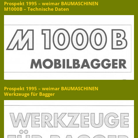
Prospekt 1995 – weimar BAUMASCHINEN
M1000B – Technische Daten
Prospekt 1995 – weimar BAUMASCHINEN
Werkzeuge für Bagger