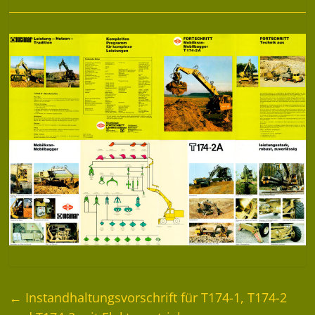
←
Instandhaltungsvorschrift für T174-1, T174-2