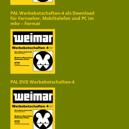
PAL Werbebotschaften-4 als Download
für Fernseher, Mobiltelefon und PC im
mkv – Format
PAL DVD Werbebotschaften-4