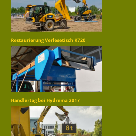
Restaurierung Verlesetisch K720
Händlertag bei Hydrema 2017