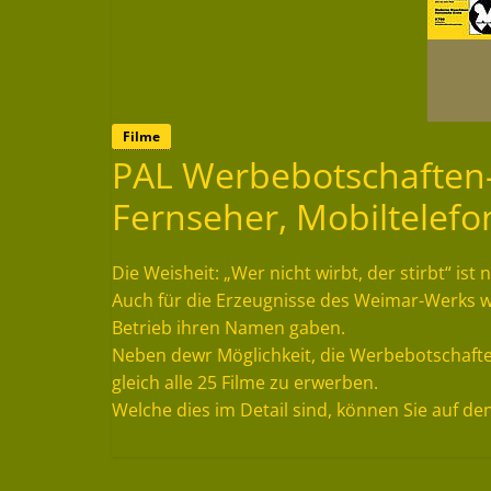
Filme
PAL Werbebotschaften-a
Fernseher, Mobiltelef
Die Weisheit: „Wer nicht wirbt, der stirbt“ is
Auch für die Erzeugnisse des Weimar-Werks 
Betrieb ihren Namen gaben.
Neben dewr Möglichkeit, die Werbebotschaften 
gleich alle 25 Filme zu erwerben.
Welche dies im Detail sind, können Sie auf de