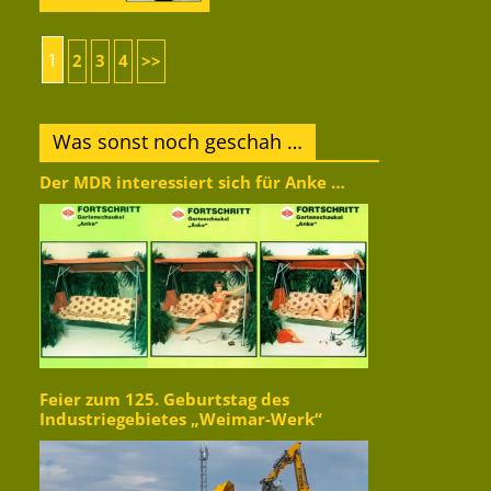
1
2
3
4
>>
Was sonst noch geschah …
Der MDR interessiert sich für Anke …
Feier zum 125. Geburtstag des
Industriegebietes „Weimar-Werk“