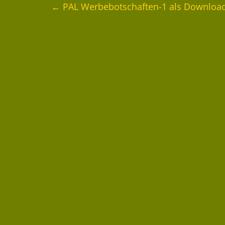
←
PAL Werbebotschaften-1 als Download 