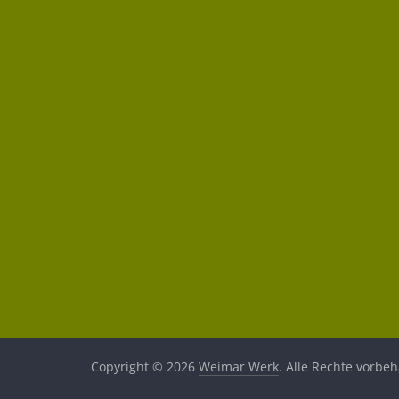
Copyright © 2026
Weimar Werk
. Alle Rechte vorbeh