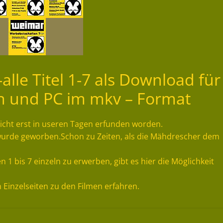
lle Titel 1-7 als Download für
on und PC im mkv – Format
t nicht erst in useren Tagen erfunden worden.
wurde geworben.Schon zu Zeiten, als die Mähdrescher dem
1 bis 7 einzeln zu erwerben, gibt es hier die Möglichkeit
n Einzelseiten zu den Filmen erfahren.