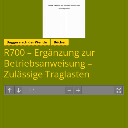
Bagger nach der Wende
Bücher
R700 – Ergänzung zur
Betriebsanweisung –
Zulässige Traglasten