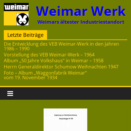
Zum
Weimar Werk
Inhalt
springen
Weimars ältester Industriestandort
Letzte Beiträge
Die Entwicklung des VEB Weimar-Werk in den Jahren
1986 – 1990
Vorstellung des VEB Weimar-Werk – 1964
Album „50 Jahre Volkshaus“ in Weimar – 1958
Herrn Generaldirektor Schumow Weihnachten 1947
Foto – Album „Waggonfabrik Weimar“
vom 19. November 1934