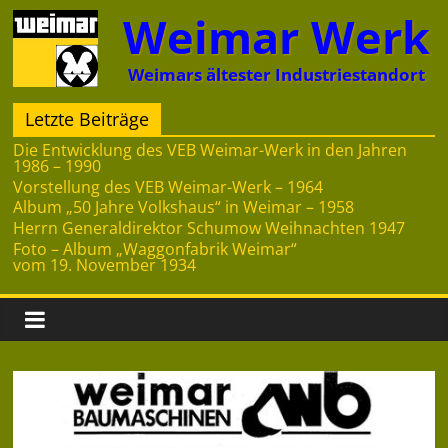
Zum
Weimar Werk
Inhalt
springen
Weimars ältester Industriestandort
Letzte Beiträge
Die Entwicklung des VEB Weimar-Werk in den Jahren
1986 – 1990
Vorstellung des VEB Weimar-Werk – 1964
Album „50 Jahre Volkshaus“ in Weimar – 1958
Herrn Generaldirektor Schumow Weihnachten 1947
Foto – Album „Waggonfabrik Weimar“
vom 19. November 1934