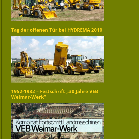
Tag der offenen Tür bei HYDREMA 2010
1952-1982 – Festschrift „30 Jahre VEB
Weimar-Werk“