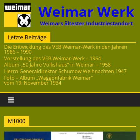
Zum
Weimar Werk
Inhalt
springen
Weimars ältester Industriestandort
Letzte Beiträge
Die Entwicklung des VEB Weimar-Werk in den Jahren
1986 – 1990
Vorstellung des VEB Weimar-Werk – 1964
Album „50 Jahre Volkshaus“ in Weimar – 1958
Herrn Generaldirektor Schumow Weihnachten 1947
Foto – Album „Waggonfabrik Weimar“
vom 19. November 1934
M1000