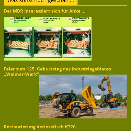
Was sonst noch geschah …
Der MDR interessiert sich für Anke …
Feier zum 125. Geburtstag des Industriegebietes
„Weimar-Werk“
Restaurierung Verlesetisch K720