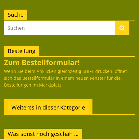
Suche
Bestellung
Zum Bestellformular!
Wenn Sie beim Anklicken gleichzeitig SHIFT drücken, öffnet
sich das Bestellformular in einem neuen Fenster für die
Bestellungen im Marktplatz!
Weiteres in dieser Kategorie
Was sonst noch geschah …