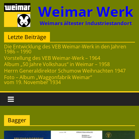
Zum
Weimar Werk
Inhalt
springen
Weimars ältester Industriestandort
Letzte Beiträge
Die Entwicklung des VEB Weimar-Werk in den Jahren
1986 – 1990
Vorstellung des VEB Weimar-Werk – 1964
Album „50 Jahre Volkshaus“ in Weimar – 1958
Herrn Generaldirektor Schumow Weihnachten 1947
Foto – Album „Waggonfabrik Weimar“
vom 19. November 1934
Bagger