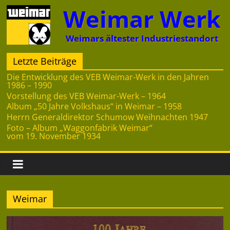
Zum
Weimar Werk
Inhalt
springen
Weimars ältester Industriestandort
Letzte Beiträge
Die Entwicklung des VEB Weimar-Werk in den Jahren
1986 – 1990
Vorstellung des VEB Weimar-Werk – 1964
Album „50 Jahre Volkshaus“ in Weimar – 1958
Herrn Generaldirektor Schumow Weihnachten 1947
Foto – Album „Waggonfabrik Weimar“
vom 19. November 1934
Weimar