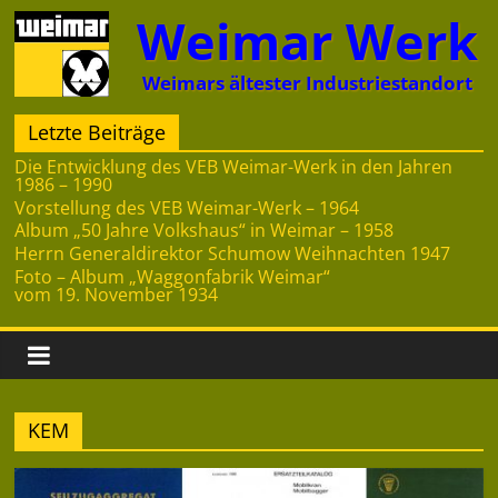
Zum
Weimar Werk
Inhalt
springen
Weimars ältester Industriestandort
Letzte Beiträge
Die Entwicklung des VEB Weimar-Werk in den Jahren
1986 – 1990
Vorstellung des VEB Weimar-Werk – 1964
Album „50 Jahre Volkshaus“ in Weimar – 1958
Herrn Generaldirektor Schumow Weihnachten 1947
Foto – Album „Waggonfabrik Weimar“
vom 19. November 1934
KEM