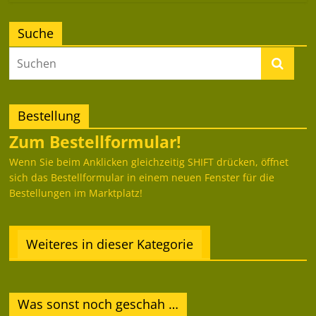
Suche
Bestellung
Zum Bestellformular!
Wenn Sie beim Anklicken gleichzeitig SHIFT drücken, öffnet
sich das Bestellformular in einem neuen Fenster für die
Bestellungen im Marktplatz!
Weiteres in dieser Kategorie
Was sonst noch geschah …