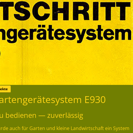
ekte
artengerätesystem E930
 zu bedienen — zuverlässig
e auch für Garten und kleine Landwirtschaft ein System