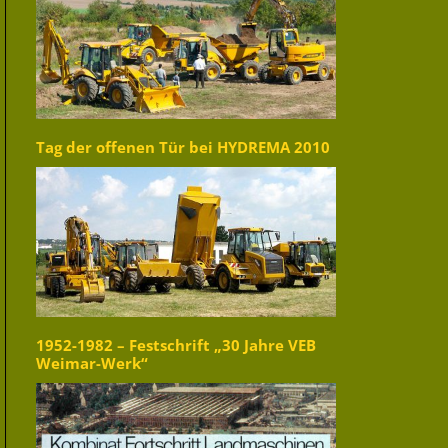
Tag der offenen Tür bei HYDREMA 2010
1952-1982 – Festschrift „30 Jahre VEB
Weimar-Werk“