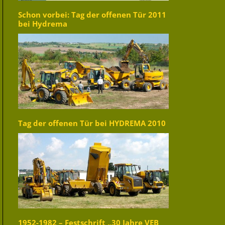
Schon vorbei: Tag der offenen Tür 2011
bei Hydrema
Tag der offenen Tür bei HYDREMA 2010
1952-1982 – Festschrift „30 Jahre VEB