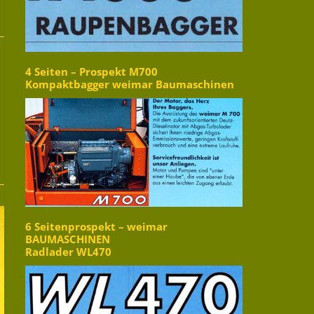
4 Seiten – Prospekt M700
Kompaktbagger weimar Baumaschinen
6 Seitenprospekt – weimar
BAUMASCHINEN
Radlader WL470