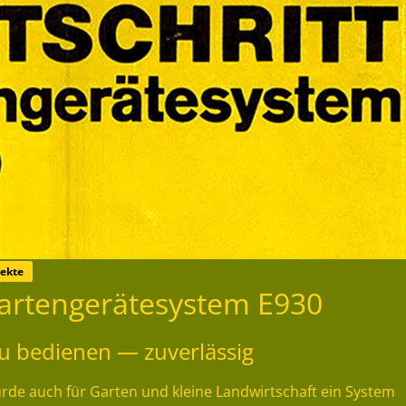
ekte
artengerätesystem E930
 zu bedienen — zuverlässig
e auch für Garten und kleine Landwirtschaft ein System