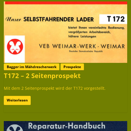
Bagger im Mähdrescherwerk
Prospekte
T172 – 2 Seitenprospekt
Mit dem 2 Seitenprospekt wird der T172 vorgestellt.
Weiterlesen