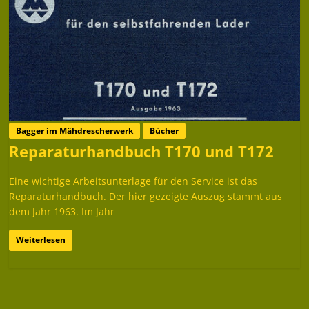
Bagger im Mähdrescherwerk
Bücher
Reparaturhandbuch T170 und T172
Eine wichtige Arbeitsunterlage für den Service ist das
Reparaturhandbuch. Der hier gezeigte Auszug stammt aus
dem Jahr 1963. Im Jahr
Weiterlesen