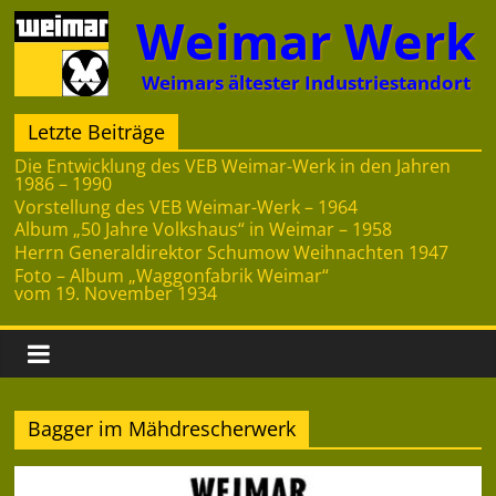
Zum
Weimar Werk
Inhalt
springen
Weimars ältester Industriestandort
Letzte Beiträge
Die Entwicklung des VEB Weimar-Werk in den Jahren
1986 – 1990
Vorstellung des VEB Weimar-Werk – 1964
Album „50 Jahre Volkshaus“ in Weimar – 1958
Herrn Generaldirektor Schumow Weihnachten 1947
Foto – Album „Waggonfabrik Weimar“
vom 19. November 1934
Bagger im Mähdrescherwerk