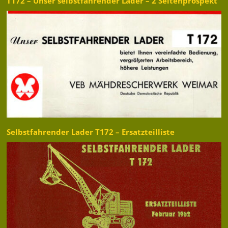
T172 – Unser selbstfahrender Lader – 2 Seitenprospekt
Selbstfahrender Lader T172 – Ersatzteilliste