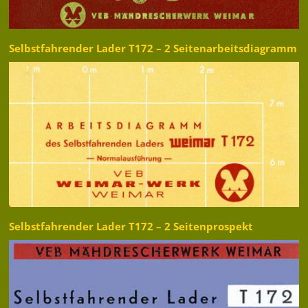
Selbstfahrender Lader T172 – 2 Seitenarbeitsdiagramm
Selbstfahrender Lader T172 – 2 Seitenprospekt