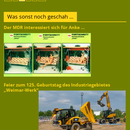
Was sonst noch geschah …
Der MDR interessiert sich für Anke …
Feier zum 125. Geburtstag des Industriegebietes
„Weimar-Werk“