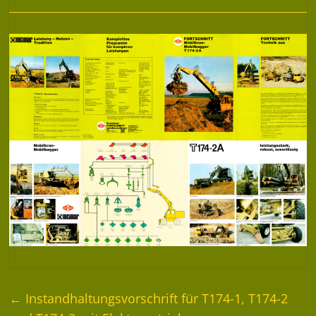
←
Instandhaltungsvorschrift für T174-1, T174-2