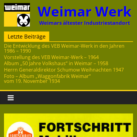
Zum
Weimar Werk
Inhalt
springen
Weimars ältester Industriestandort
Letzte Beiträge
Die Entwicklung des VEB Weimar-Werk in den Jahren
1986 – 1990
Vorstellung des VEB Weimar-Werk – 1964
Album „50 Jahre Volkshaus“ in Weimar – 1958
Herrn Generaldirektor Schumow Weihnachten 1947
Foto – Album „Waggonfabrik Weimar“
vom 19. November 1934