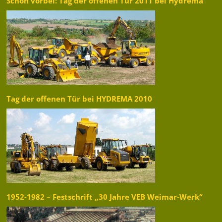
Schon vorbei: Tag der offenen Tür 2011 bei Hydrema
Tag der offenen Tür bei HYDREMA 2010
1952-1982 – Festschrift „30 Jahre VEB Weimar-Werk“