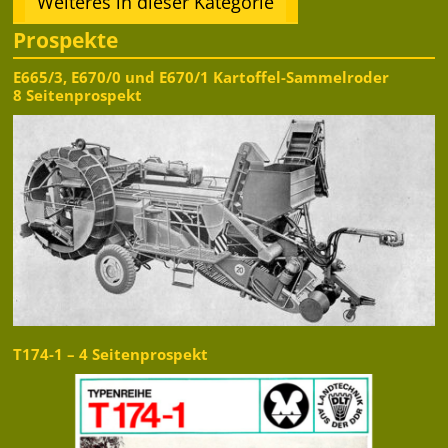
Weiteres in dieser Kategorie
Prospekte
E665/3, E670/0 und E670/1 Kartoffel-Sammelroder
8 Seitenprospekt
T174-1 – 4 Seitenprospekt